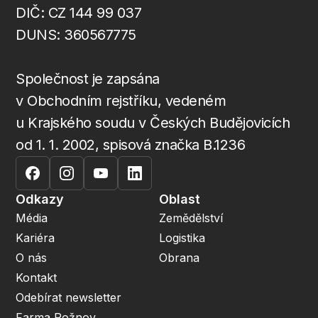
DIČ: CZ 144 99 037
DUNS: 360567775
Společnost je zapsána
v Obchodním rejstříku, vedeném
u Krajského soudu v Českých Budějovicích
od 1. 1. 2002, spisová značka B.1236
Odkazy
Oblast
Média
Zemědělství
Kariéra
Logistika
O nás
Obrana
Kontakt
Odebírat newsletter
Farma Rožnov