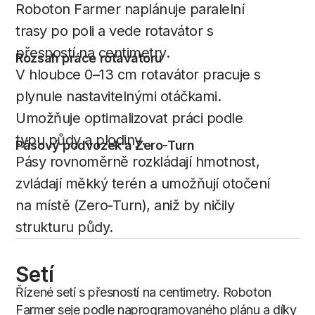
Roboton Farmer naplánuje paralelní
trasy po poli a vede rotavátor s
přesností na centimetry.
Rozsah práce rotavátoru
V hloubce 0–13 cm rotavátor pracuje s
plynule nastavitelnými otáčkami.
Umožňuje optimalizovat práci podle
typu půdy a plodiny.
Pásový podvozek a Zero-Turn
Pásy rovnoměrně rozkládají hmotnost,
zvládají měkký terén a umožňují otočení
na místě (Zero-Turn), aniž by ničily
strukturu půdy.
Setí
Řízené setí s přesností na centimetry. Roboton
Farmer seje podle naprogramovaného plánu a díky