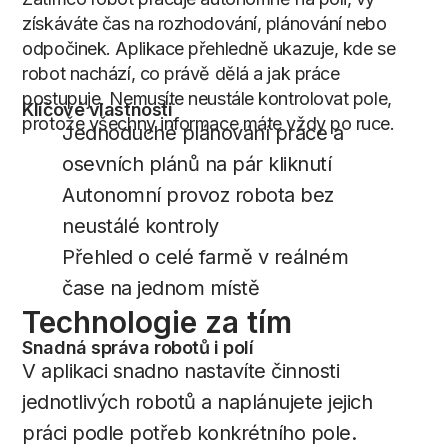
získáváte čas na rozhodování, plánování nebo
odpočinek. Aplikace přehledně ukazuje, kde se
robot nachází, co právě dělá a jak práce
postupuje. Nemusíte neustále kontrolovat pole,
Klíčové vlastnosti
protože všechny informace máte vždy po ruce.
Jednoduché plánování práce a
osevních plánů na pár kliknutí
Autonomní provoz robota bez
neustálé kontroly
Přehled o celé farmě v reálném
čase na jednom místě
Technologie
za
tím
Snadná správa robotů i polí
V aplikaci snadno nastavíte činnosti
jednotlivých robotů a naplánujete jejich
práci podle potřeb konkrétního pole.